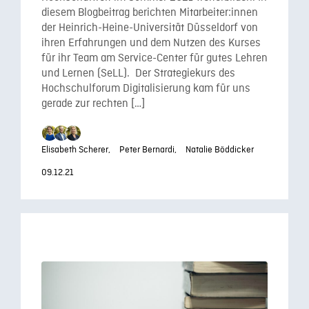
diesem Blogbeitrag berichten Mitarbeiter:innen
der Heinrich-Heine-Universität Düsseldorf von
ihren Erfahrungen und dem Nutzen des Kurses
für ihr Team am Service-Center für gutes Lehren
und Lernen (SeLL). Der Strategiekurs des
Hochschulforum Digitalisierung kam für uns
gerade zur rechten […]
Elisabeth Scherer,
Peter Bernardi,
Natalie Böddicker
09.12.21