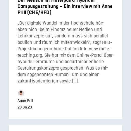
Der Mensch im Mittelpunkt hybrider
Campusgestaltung – Ein Interview mit Anne
Prill (CHE/HFD)
„Der digitale Wandel in der Hochschule hört
eben nicht beim Einsatz neuer Medien und
Lehrkonzepte auf, sondern muss sich parallel
baulich und räumlich mitentwickeln“, sagt HFD-
Projektmanagerin Anne Prill im Interview mit e-
teaching.org. Sie hat mit dem Online-Portal über
hybride Lernräume und bedürfnisorientierte
Gestaltungskonzepte gesprochen. Was es mit
dem sogenannten Human Turn und einer
zukunftsorientierten sowie […]
Anne Prill
29.06.23