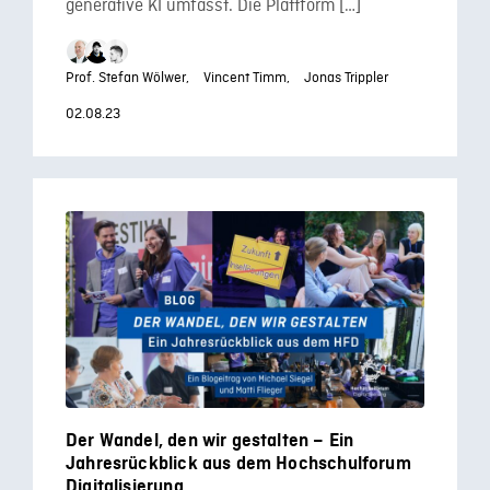
generative KI umfasst. Die Plattform […]
Prof. Stefan Wölwer,
Vincent Timm,
Jonas Trippler
02.08.23
Der Wandel, den wir gestalten – Ein
Jahresrückblick aus dem Hochschulforum
Digitalisierung