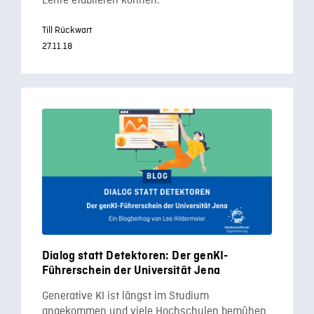
Lehre etablieren können.
Till Rückwart
27.11.18
Dialog statt Detektoren: Der genKI-
Führerschein der Universität Jena
Generative KI ist längst im Studium
angekommen und viele Hochschulen bemühen