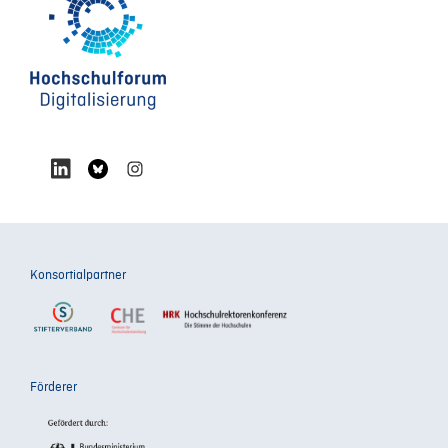
Konsortialpartner
Förderer