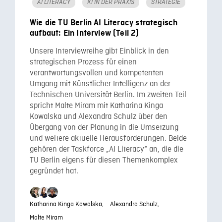
AI LITERACY
KI IN DER PRAXIS
STRATEGIE
Wie die TU Berlin AI Literacy strategisch
aufbaut: Ein Interview (Teil 2)
Unsere Interviewreihe gibt Einblick in den
strategischen Prozess für einen
verantwortungsvollen und kompetenten
Umgang mit Künstlicher Intelligenz an der
Technischen Universität Berlin. Im zweiten Teil
spricht Malte Miram mit Katharina Kinga
Kowalska und Alexandra Schulz über den
Übergang von der Planung in die Umsetzung
und weitere aktuelle Herausforderungen. Beide
gehören der Taskforce „AI Literacy“ an, die die
TU Berlin eigens für diesen Themenkomplex
gegründet hat.
Katharina Kinga Kowalska,
Alexandra Schulz,
Malte Miram