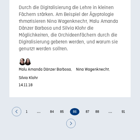
Durch die Digitalisierung die Lehre in kleinen
Fächern stärken. Am Beispiel der Ägyptologie
thmatisieren Nina Wagenknecht, Malu Amanda
Dänzer Barbosa und Silvia Klohr die
Möglichkeiten, die Orchideenfächern durch die
Digitalisierung gebeten werden, und warum sie
genutzt werden sollten.
Malu Amanda Dänzer Barbosa,
Nina Wagenknecht,
Silvia Klohr
14.11.18
...
...
1
84
85
86
87
88
91