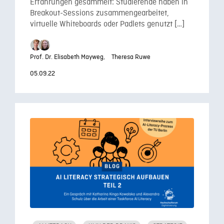
Erfahrungen gesammelt: Studierende haben in
Breakout-Sessions zusammengearbeitet,
virtuelle Whiteboards oder Padlets genutzt […]
Prof. Dr. Elisabeth Mayweg,
Theresa Ruwe
05.09.22