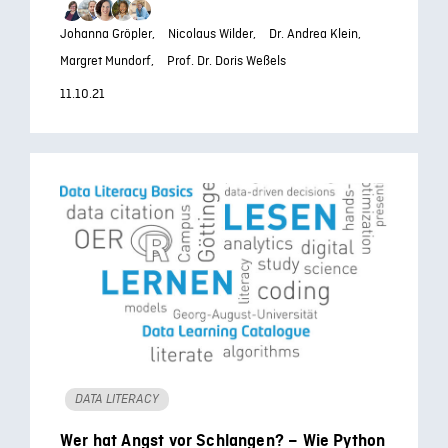
Johanna Gröpler,
Nicolaus Wilder,
Dr. Andrea Klein,
Margret Mundorf,
Prof. Dr. Doris Weßels
11.10.21
DATA LITERACY
Wer hat Angst vor Schlangen? – Wie Python