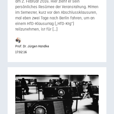
am 2. Februar 2016. Hier zieht er sein
persönliches Resümee der Veranstaltung. Mitten
im Semester, kurz vor den Abschlussklausuren,
mal eben zwei Tage nach Berlin fahren, um an
einem HfD-Klausurtag („HfD-Ktg“)
teilzunehmen, ist für […]
Prof. Dr. Jürgen Handke
17.02.16