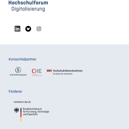
Konsortialpartner
Förderer