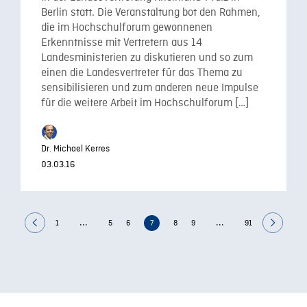
Berlin statt. Die Veranstaltung bot den Rahmen,
die im Hochschulforum gewonnenen
Erkenntnisse mit Vertretern aus 14
Landesministerien zu diskutieren und so zum
einen die Landesvertreter für das Thema zu
sensibilisieren und zum anderen neue Impulse
für die weitere Arbeit im Hochschulforum […]
Dr. Michael Kerres
03.03.16
...
...
1
5
6
7
8
9
91