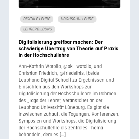
DIGITALE LEHRE
HOCHSCHULLEHRE
LEHRERBILDUNG
Digitalisierung greifbar machen: Der
schwierige Übertrag von Theorie auf Praxis
in der Hochschullehre
Ann-Kathrin Watolla, @ak_watolla, und
Christian Friedrich, @friedelitis, (beide
Leuphana Digital School) zu Ergebnissen und
Einsichten aus den Workshops zur
Digitalisierung der Hochschullehre im Rahmen
des „Tags der Lehre”, veranstaltet an der
Leuphana Universität Lüneburg. Es gibt sie
inzwischen zuhauf, die Tagungen, Konferenzen,
Symposien und Workshops, die Digitalisierung
der Hochschullehre als zentrales Thema
behandeln, dem es […]