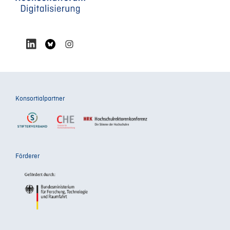
Konsortialpartner
Förderer