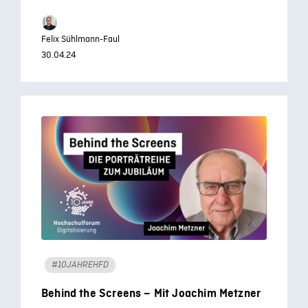
Felix Sühlmann-Faul
30.04.24
#10JAHREHFD
Behind the Screens – Mit Joachim Metzner