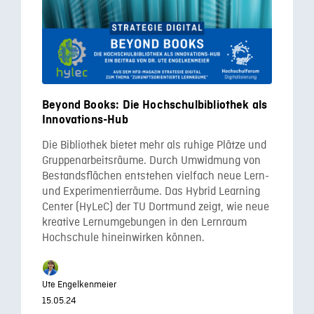
Beyond Books: Die Hochschulbibliothek als
Innovations-Hub
Die Bibliothek bietet mehr als ruhige Plätze und
Gruppen­arbeitsräume. Durch Umwidmung von
Bestandsflächen entstehen vielfach neue Lern-
und Experimentierräume. Das Hybrid Learning
Center (HyLeC) der TU Dortmund zeigt, wie neue
kreative Lernumgebungen in den Lernraum
Hochschule hineinwirken können.
Ute Engelkenmeier
15.05.24