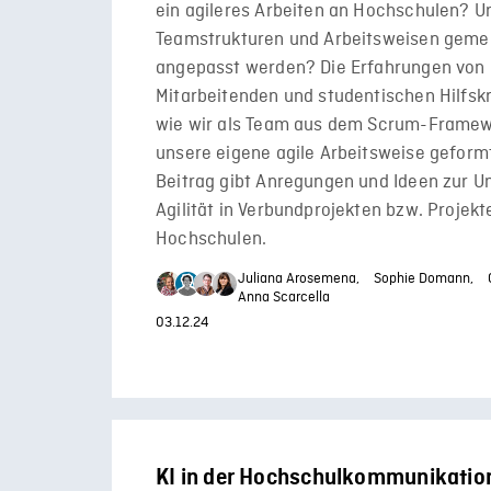
ein agileres Arbeiten an Hochschulen? U
Teamstrukturen und Arbeitsweisen gem
angepasst werden? Die Erfahrungen von P
Mitarbeitenden und studentischen Hilfskr
wie wir als Team aus dem Scrum-Framew
unsere eigene agile Arbeitsweise geform
Beitrag gibt Anregungen und Ideen zur 
Agilität in Verbundprojekten bzw. Projekt
Hochschulen.
Juliana Arosemena,
Sophie Domann,
Anna Scarcella
03.12.24
KI in der Hochschulkommunikation