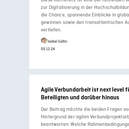
Diese Konferenz ist eine der führenden 
zur Digitalisierung in der Hochschulbildu
die Chance, spannende Einblicke in globa
gewinnen sowie den transatlantischen A
vertiefen.
Isabel Gallin
05.12.24
Agile Verbundarbeit ist next level fü
Beteiligten und darüber hinaus
Der Beitrag möchte die beiden Fragen v
Hintergrund der agilen Verbundprojektarb
beantworten: Welche Rahmenbedingunge