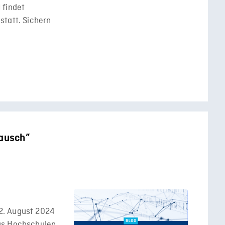
 findet
statt. Sichern
tausch”
2. August 2024
us Hochschulen