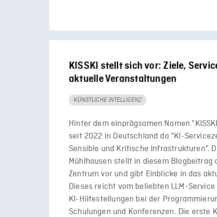
KISSKI stellt sich vor: Ziele, Servi
aktuelle Veranstaltungen
KÜNSTLICHE INTELLIGENZ
Hinter dem einprägsamen Namen "KISSKI"
seit 2022 in Deutschland da "KI-Servicez
Sensible und Kritische Infrastrukturen". D
Mühlhausen stellt in diesem Blogbeitrag
Zentrum vor und gibt Einblicke in das akt
Dieses reicht vom beliebten LLM-Service
KI-Hilfestellungen bei der Programmierun
Schulungen und Konferenzen. Die erste 