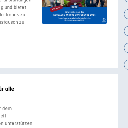
Veranstaltungen
ng und bietet
le Trends zu
ustausch zu
r alle
or dem
eit
n unterstützen