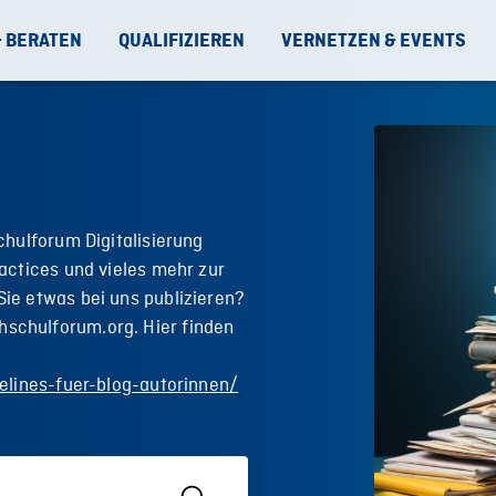
& BERATEN
QUALIFIZIEREN
VERNETZEN & EVENTS
chulforum Digitalisierung
actices und vieles mehr zur
ie etwas bei uns publizieren?
schulforum.org. Hier finden
elines-fuer-blog-autorinnen/