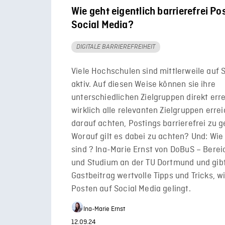
Wie geht eigentlich barrierefrei Po
Social Media?
DIGITALE BARRIEREFREIHEIT
Viele Hochschulen sind mittlerweile auf 
aktiv. Auf diesen Weise können sie ihre
unterschiedlichen Zielgruppen direkt err
wirklich alle relevanten Zielgruppen erreic
darauf achten, Postings barrierefrei zu g
Worauf gilt es dabei zu achten? Und: Wi
sind ? Ina-Marie Ernst von DoBuS – Bere
und Studium an der TU Dortmund und gib
Gastbeitrag wertvolle Tipps und Tricks, wi
Posten auf Social Media gelingt.
Ina-Marie Ernst
12.09.24