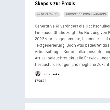
Skepsis zur Praxis
GENERATIVE KI
HOCHSCHULKOMMUNIKATION
Generative KI verändert die Hochschulk
Eine neue Studie zeigt: Die Nutzung von K
2023 stark zugenommen, besonders bei 
Textgenerierung. Doch was bedeutet das 
Arbeitsalltag in Kommunikationsabteilun
Artikel beleuchtet aktuelle Entwicklunge
Herausforderungen und mögliche Zukunf
Justus Henke
17.09.24