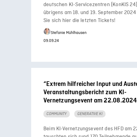
deutschen KI-Servicezentren (KonKIS 24)
übrigens am 18. und 19. September 2024 
Sie sich hier die letzten Tickets!
Stefanie Mühlhausen
09.09.24
“Extrem hilfreicher Input und Aus
Veranstaltungsbericht zum KI-
Vernetzungsevent am 22.08.2024
COMMUNITY
GENERATIVE KI
Beim KI-Vernetzungsevent des HFD am 2
tauschten sich rund 170 Teilnehmende a